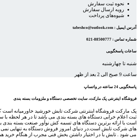
نحوه ثبت سفارش
رویه ارسال سفارش
شیوه‌های پرداخت
آدرس ایمیل : tabeshco@outlook.com
شماره تماس : 88500777-021
ساعات پاسخگویی
شنبه تا چهارشنبه
ساعت 9 صبح الی 2 بعد از ظهر
پاسخگویی 24 ساعته در واتساپ
فروشگاه اینترنتی پک مارکت، سایت تخصصی دستگاه و ملزومات بسته بندی
پک مارکت فروشگاه اینترنتی شرکت تابش خورشید خاورمیانه است ک
ثبت اعلام خرابی دستگاه های بسته بندی می باشد تا در هر لحظه ب
است با ارائه برترین دستگاه های تسمه کش نوآور صنعت بسته بندی باش
های شرکت تابش است.در دنیای امروز فروش دستگاه به تنهایی نمی تو
می شود . تابش با در اختیار داشتن بخش فنی مجرب از هنگام خرید هم