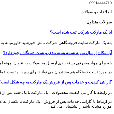
09914444710
اطلاعات و سوالات
سوالات متداول
آیا پک مارکت شرکت ثبت شده است؟
بله پک مارکت سایت فروشگاهی شرکت تابش خورشید خاورمیانه به شماره ثبت 465841 می باشد و فاکتور های فروش کالاهای این شرکت به صو
آیا امکان ارسال نمونه تسمه بسته بندی و تست دستگاه وجود دارد؟
بله برای مواد مصرفی بسته بندی ارسال محصولات به عنوان نمونه ام
در مورد تست دستگاه هم مشتریان می توانند برای رویت و تست عملکر
گارانتی کیفیت و خدمات پس از فروش پک مارکت به چه شکل است؟
در رابطه با گارانتی کیفیت محصولات ، پک مارکت تا یک هفته پس ا
در ارتباط با گارانتی خدمات پس از فروش ، پک مارکت تا یکسال به غی
موارد مشابه باشد را پشتیبانی می کند.