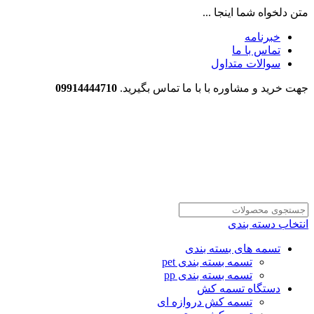
متن دلخواه شما اینجا ...
خبرنامه
تماس با ما
سوالات متداول
جهت خرید و مشاوره با با ما تماس بگیرید.
09914444710
انتخاب دسته بندی
تسمه های بسته بندی
تسمه بسته بندی pet
تسمه بسته بندی pp
دستگاه تسمه کش
تسمه کش دروازه ای