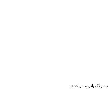
– پلاک پانزده – واحد ده