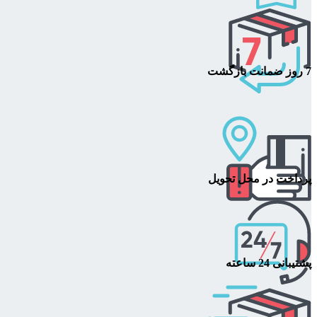
7 روز ضمانت بازگشت
پرداخت در محل تحویل
پشتیبانی 24 ساعته