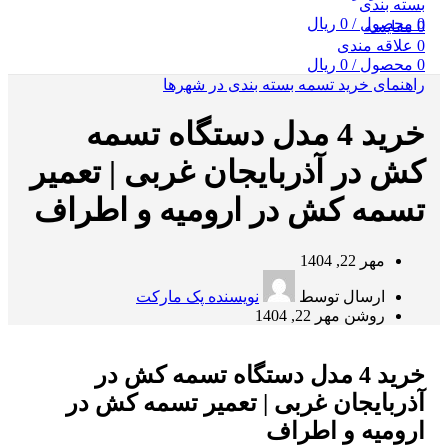
0
محصول
/
0
ریال
0
مقایسه
0
علاقه مندی
0
محصول
/
0
ریال
راهنمای خرید تسمه بسته بندی در شهرها
خرید 4 مدل دستگاه تسمه‌
کش در آذربایجان غربی | تعمیر
تسمه کش در ارومیه و اطراف
مهر 22, 1404
ارسال توسط
نویسنده پک مارکت
روشن مهر 22, 1404
خرید 4 مدل دستگاه تسمه‌ کش در
آذربایجان غربی | تعمیر تسمه کش در
ارومیه و اطراف