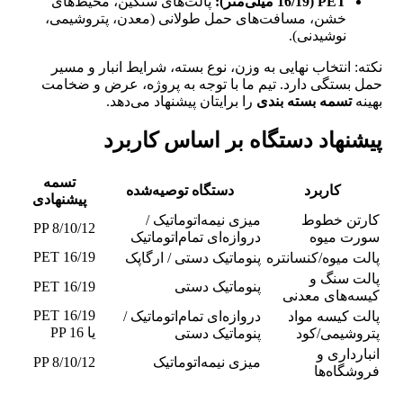
PET (16/19 میلی‌متر):
پالت‌های سنگین، محیط‌های
خشن، مسافت‌های حمل طولانی (معدن، پتروشیمی،
نوشیدنی).
نکته: انتخاب نهایی به وزن، نوع بسته، شرایط انبار و مسیر
حمل بستگی دارد. تیم ما با توجه به پروژه، عرض و ضخامت
بهینه
تسمه بسته بندی
را برایتان پیشنهاد می‌دهد.
پیشنهاد دستگاه بر اساس کاربرد
تسمه
کاربرد
دستگاه توصیه‌شده
پیشنهادی
کارتن خطوط
میزی نیمه‌اتوماتیک /
PP 8/10/12
سورت میوه
دروازه‌ای تمام‌اتوماتیک
PET 16/19
پالت میوه/کنسانتره
پنوماتیک دستی / ارگاپک
پالت سنگ و
پنوماتیک دستی
PET 16/19
کیسه‌های معدنی
PET 16/19
پالت کیسه مواد
دروازه‌ای تمام‌اتوماتیک /
یا PP 16
پتروشیمی/کود
پنوماتیک دستی
انبارداری و
میزی نیمه‌اتوماتیک
PP 8/10/12
فروشگاه‌ها