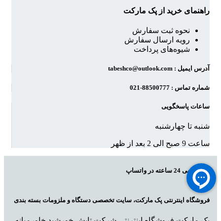
راهنمای خرید از پک مارکت
نحوه ثبت سفارش
رویه ارسال سفارش
شیوه‌های پرداخت
آدرس ایمیل : tabeshco@outlook.com
شماره تماس : 88500777-021
ساعات پاسخگویی
شنبه تا چهارشنبه
ساعت 9 صبح الی 2 بعد از ظهر
پاسخگویی 24 ساعته در واتساپ
فروشگاه اینترنتی پک مارکت، سایت تخصصی دستگاه و ملزومات بسته بندی
پک مارکت فروشگاه اینترنتی شرکت تابش خورشید خاورمیانه