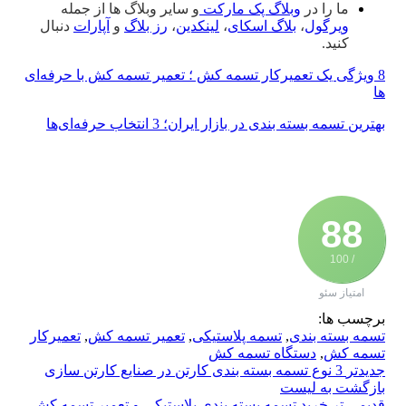
ما را در
وبلاگ پک مارکت
و سایر وبلاگ ها از جمله
ویرگول
،
بلاگ اسکای
،
لینکدین
،
رز بلاگ
و
آپارات
دنبال
کنید.
8 ویژگی یک تعمیرکار تسمه کش ؛ تعمیر تسمه کش با حرفه‌ای
ها
بهترین تسمه بسته‌ بندی در بازار ایران؛ 3 انتخاب حرفه‌ای‌ها
88
/ 100
امتیاز سئو
برچسب ها:
تسمه بسته بندی
,
تسمه پلاستیکی
,
تعمیر تسمه کش
,
تعمیرکار
تسمه کش
,
دستگاه تسمه کش
جدیدتر
3 نوع تسمه بسته بندی کارتن در صنایع کارتن سازی
بازگشت به لیست
قدیمی تر
خرید تسمه بسته بندی پلاستیکی و تعمیر تسمه کش