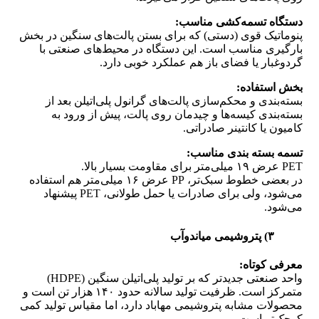
دستگاه تسمه‌کشی مناسب:
پنوماتیک قوی (دستی) که برای بستن پالت‌های سنگین در بخش
بارگیری مناسب است. این دستگاه در محیط‌های صنعتی با
گردوغبار یا فضای باز هم عملکرد خوبی دارد.
بخش استفاده:
بسته‌بندی و محکم‌سازی پالت‌های گرانول پلی‌اتیلن بعد از
بسته‌بندی کیسه‌ها و چیدمان روی پالت، پیش از ورود به
کامیون یا کانتینر صادراتی.
تسمه بسته بندی مناسب:
PET عرض ۱۹ میلی‌متر برای مقاومت بسیار بالا.
در بعضی خطوط سبک‌تر، PP عرض ۱۶ میلی‌متر هم استفاده
می‌شود، ولی برای صادرات یا حمل طولانی، PET پیشنهاد
می‌شود.
۳) پتروشیمی میاندوآب
معرفی کوتاه:
واحد صنعتی جدیدتر که بر تولید پلی‌اتیلن سنگین (HDPE)
متمرکز است. ظرفیت تولید سالانه حدود ۱۴۰ هزار تن است و
محصولات مشابه پتروشیمی مهاباد دارد، اما مقیاس تولید کمی
کوچک‌تر است.