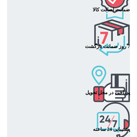
ضمانت اصالت کالا
7 روز ضمانت بازگشت
پرداخت در محل تحویل
پشتیبانی 24 ساعته