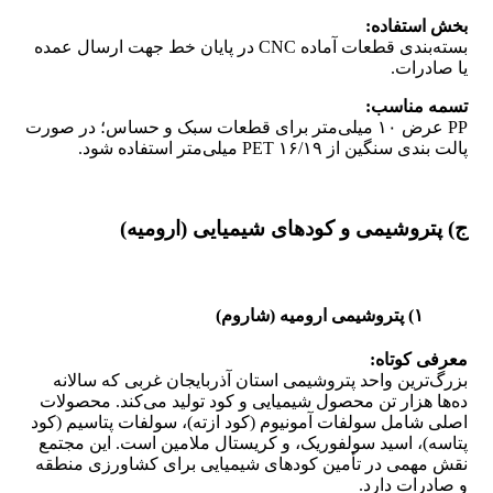
بخش استفاده:
بسته‌بندی قطعات آماده CNC در پایان خط جهت ارسال عمده
یا صادرات.
تسمه مناسب:
PP عرض ۱۰ میلی‌متر برای قطعات سبک و حساس؛ در صورت
پالت‌ بندی سنگین از PET ۱۶/۱۹ میلی‌متر استفاده شود.
ج) پتروشیمی و کودهای شیمیایی (ارومیه)
۱) پتروشیمی ارومیه (شاروم)
معرفی کوتاه:
بزرگ‌ترین واحد پتروشیمی استان آذربایجان غربی که سالانه
ده‌ها هزار تن محصول شیمیایی و کود تولید می‌کند. محصولات
اصلی شامل سولفات آمونیوم (کود ازته)، سولفات پتاسیم (کود
پتاسه)، اسید سولفوریک، و کریستال ملامین است. این مجتمع
نقش مهمی در تأمین کودهای شیمیایی برای کشاورزی منطقه
و صادرات دارد.