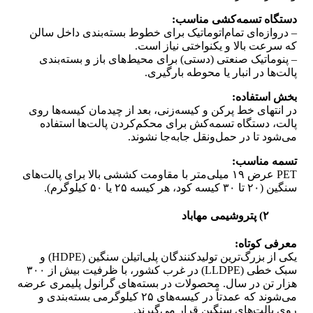
دستگاه تسمه‌کشی مناسب:
– دروازه‌ای تمام‌اتوماتیک برای خطوط بسته‌بندی داخل سالن
که سرعت بالا و یکنواختی نیاز است.
– پنوماتیک صنعتی (دستی) برای محیط‌های باز و بسته‌بندی
پالت‌ها در انبار یا محوطه بارگیری.
بخش استفاده:
در انتهای خط پرکن و کیسه‌زنی، بعد از چیدمان کیسه‌ها روی
پالت، دستگاه تسمه‌کش برای محکم‌کردن پالت‌ها استفاده
می‌شود تا در حمل‌ونقل جابه‌جا نشوند.
تسمه مناسب:
PET عرض ۱۹ میلی‌متر با مقاومت کششی بالا برای پالت‌های
سنگین (۲۰ تا ۳۰ کیسه کود، هر کیسه ۲۵ یا ۵۰ کیلوگرم).
۲) پتروشیمی مهاباد
معرفی کوتاه:
یکی از بزرگ‌ترین تولیدکنندگان پلی‌اتیلن سنگین (HDPE) و
سبک خطی (LLDPE) در غرب کشور، با ظرفیت بیش از ۳۰۰
هزار تن در سال. محصولات در بسته‌های گرانول پلیمری عرضه
می‌شوند که عمدتاً در کیسه‌های ۲۵ کیلوگرمی بسته‌بندی و
روی پالت‌های سنگین قرار می‌گیرند.