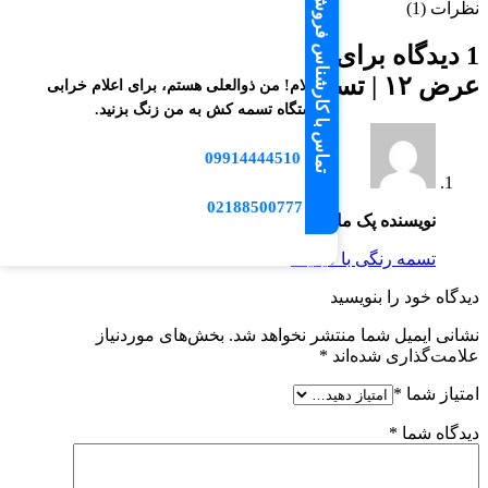
تماس با کارشناس فروش
نظرات (1)
1 دیدگاه برای
تسمه بسته بندی طوسی
عرض ۱۲ | تسمه بسته‌بندی PP طوسی 12
سلام! من ذوالعلی هستم، برای اعلام خرابی
دستگاه تسمه کش به من زنگ بزنید.
09914444510
📱
☎️ 02188500777
نویسنده پک مارکت
–
آبان 17, 1404
تسمه رنگی با کیفیت
دیدگاه خود را بنویسید
نشانی ایمیل شما منتشر نخواهد شد.
بخش‌های موردنیاز
علامت‌گذاری شده‌اند
*
امتیاز شما
*
دیدگاه شما
*