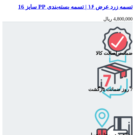
تسمه زرد عرض ۱۶ | تسمه بسته‌بندی PP سایز 16
4,800,000
ریال
ضمانت اصالت کالا
7 روز ضمانت بازگشت
پرداخت در محل تحویل