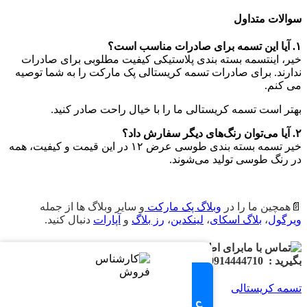
سوالات متداول
۱. آیا این تسمه برای صادرات مناسب است؟
خیر، اینتسمه بسته بندی پلاستیکی کیفیت مطلوبی برای صادرات
ندارند. برای صادرات تسمه کریستالی پک مارکت را به شما توصیه
می کنم.
بهتر است تسمه کریستالی ما را با خیال راحت صادر کنید.
۲. آیا می‌توان رنگ‌های دیگر سفارش داد؟
خیر تسمه بسته بندی طوسی عرض ۱۲ در این قیمت و کیفیت، همه
در رنگ طوسی تولید می‌شوند.
📄
همچین ما را در
وبلاگ پک مارکت
و سایر وبلاگ ها از جمله
ویرگول
،
بلاگ اسکای
،
لینکدین
،
رز بلاگ
و
آپارات
دنبال کنید.
برای اطلاع از قیمت تسمه بسته بندی با ما تماس
بگیرید :
09914444710
تسمه کریستالی