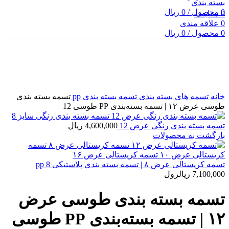
0
محصول
/
0
ریال
0
مقایسه
0
علاقه مندی
0
محصول
/
0
ریال
بزرگنمایی تصویر
خانه
تسمه های بسته بندی
تسمه بسته بندی pp
تسمه بسته بندی
طوسی عرض ۱۲ | تسمه بسته‌بندی PP طوسی 12
تسمه بسته بندی رنگی عرض 12
4,600,000
ریال
بازگشت به محصولات
تسمه کریستالی عرض ۸ | تسمه بسته بندی پلاستیکی pp 8
7,100,000
ریال
رول
تسمه بسته بندی طوسی عرض
۱۲ | تسمه بسته‌بندی PP طوسی