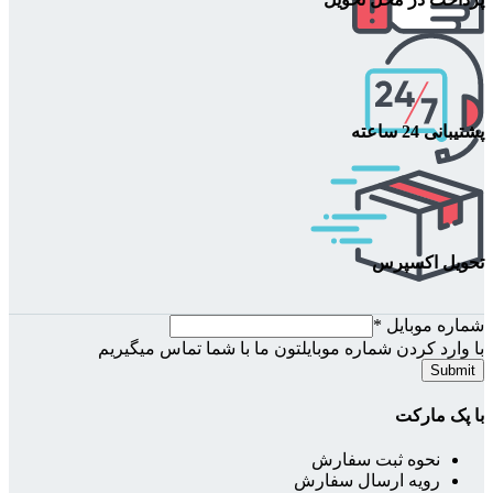
پشتیبانی 24 ساعته
تحویل اکسپرس
شماره موبایل
*
با وارد کردن شماره موبایلتون ما با شما تماس میگیریم
Submit
با پک مارکت
نحوه ثبت سفارش
رویه ارسال سفارش