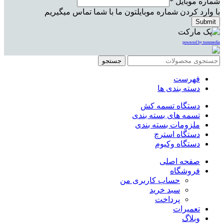
شماره موبایل
*
با وارد کردن شماره موبایلتون ما با شما تماس میگیریم
Submit
powered by toonmedia
جستجو
فهرست
دسته بندی ها
دستگاه تسمه کش
تسمه های بسته بندی
ملزومات بسته بندی
دستگاه استرچ
دستگاه وکیوم
صفحه اصلی
فروشگاه
حساب کاربری من
سبد خرید
پرداخت
تعمیرات
وبلاگ