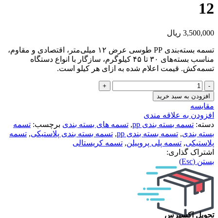
12
3,500,000
ریال
تسمه بسته‌بندی PP طوسی عرض ۱۲ میلی‌متر، اقتصادی و مقاوم،
مناسب بسته‌های ۳۰ تا ۴۵ کیلوگرم، سازگار با انواع دستگاه
تسمه‌کش. قیمت اعلام شده به ازای هر کیلو است.
تسمه
بسته
افزودن به سبد خرید
بندی
مقایسه
طوسی
افزودن به علاقه مندی
عرض
دسته:
تسمه بسته بندی pp
,
تسمه های بسته بندی
برچسب:
تسمه
۱۲
بسته بندی
,
تسمه بسته بندی pp
,
تسمه بسته بندی پلاستیکی
,
تسمه
|
پلاستیکی
,
تسمه پلی پروپیلن
,
تسمه کریستالی
تسمه
اشتراک گذاری:
بسته‌بندی
بستن (Esc)
PP
طوسی
12
عدد
تحویل اکسپرس