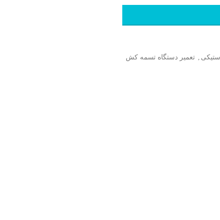
پشتیبانی 24 ساعته
ستیکی
,
تعمیر دستگاه تسمه کش
پرداخت هزینه را بعد از تحویل
تا 7 روز ضمانت بازگشت وجه