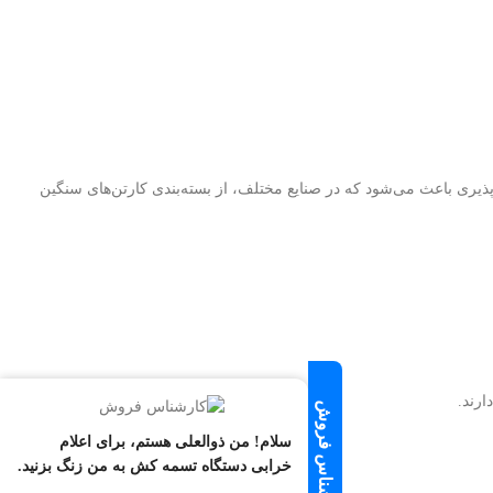
و نوع تسمه PET (پلی‌اتیلن ترفتالات) و PP (پلی‌پروپیلن) کار کند. این انعطاف‌پذیری باعث می‌شود که در صنایع مختلف، از بسته‌بندی کارتن‌های سنگین
رند.
سلام! من ذوالعلی هستم، برای اعلام
خرابی دستگاه تسمه کش به من زنگ بزنید.