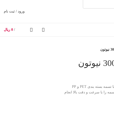
ورود / ثبت نام
/
0
ریال
تحویل اکسپرس
پنوماتیک، انتخابی قدرتمند برای بسته‌بندی بارهای سنگین با تسمه‌ بسته بندی PET و PP
مه را با سرعت و دقت بالا انجام