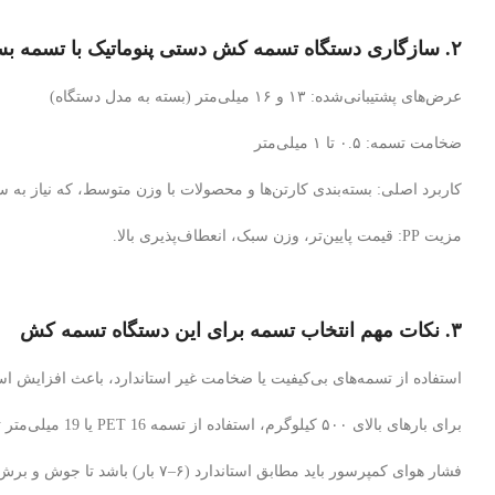
۲. سازگاری دستگاه تسمه‌ کش دستی پنوماتیک با تسمه بسته بندی PP
عرض‌های پشتیبانی‌شده: ۱۳ و ۱۶ میلی‌متر (بسته به مدل دستگاه)
ضخامت تسمه: ۰.۵ تا ۱ میلی‌متر
کاربرد اصلی: بسته‌بندی کارتن‌ها و محصولات با وزن متوسط، که نیاز به سر
مزیت PP: قیمت پایین‌تر، وزن سبک، انعطاف‌پذیری بالا.
۳. نکات مهم انتخاب تسمه برای این دستگاه تسمه‌ کش
استفاده از تسمه‌های بی‌کیفیت یا ضخامت غیر استاندارد، باعث افزایش 
برای بارهای بالای ۵۰۰ کیلوگرم، استفاده از تسمه PET 16 یا 19 میلی‌متر توصیه می‌شود.
فشار هوای کمپرسور باید مطابق استاندارد (۶–۷ بار) باشد تا جوش و برش تسمه به‌درستی انجام شود.