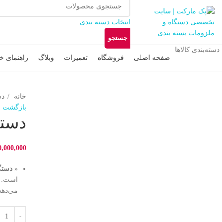
انتخاب دسته بندی
جستجو
دسته‌بندی کالاها
صفحه اصلی
فروشگاه
تعمیرات
وبلاگ
راهنمای خ
خانه
دس
بازگشت ب
بزرگنمایی تصویر
دستگا
0,000,000
«
دستگ
است. ا
می‌دهد