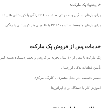
📌 پیشنهاد پک مارکت:
برای بارهای سنگین و صادراتی → تسمه PET رنگی یا کریستالی 16 یا 19 میلی‌متر
برای بارهای متوسط → تسمه PP 12 یا 16 میلی‌متر کریستالی یا رنگی
خدمات پس از فروش پک مارکت
پک مارکت با بیش از ۱۰ سال تجربه در فروش و تعمیر دستگاه تسمه‌ کش دستی پنوماتیک، خدمات کامل پشتیبانی شامل:
تأمین قطعات یدکی اورجینال
تعمیر تخصصی در محل مشتری یا کارگاه مرکزی
آموزش کار با دستگاه برای اپراتورها