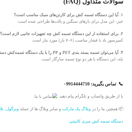
سوالات متداول (FAQ)
۱. آیا این دستگاه تسمه‌ کش برای کارتن‌های سبک مناسب است؟
خیر، این مدل برای بارهای سنگین و پالت‌ها طراحی شده است.
۲. برای استفاده از این دستگاه تسمه‌ کش چه تجهیزات جانبی لازم است؟
کمپرسور باد با فشار مناسب (۶–۷ بار) مورد نیاز است.
۳. آیا می‌توان تسمه بسته بندی PET و PP را با یک دستگاه تسمه‌کش دستی استفاده کرد؟
بله، این دستگاه با هر دو نوع تسمه سازگار است.
📞
تماس بگیرید: ۰9914444710
یا از طریق واتساپ و تلگرام پیام دهید.
📦 همچین ما را در
وبلاگ پک مارکت
و سایر وبلاگ ها از جمله
ویرگول
،
بل
دستگاه تسمه کش میزی کابینتی