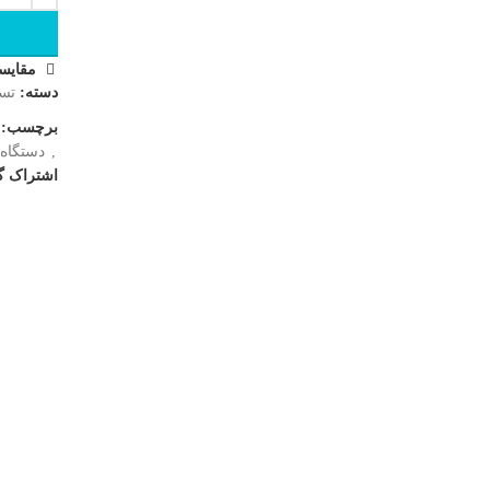
مقایس
دسته:
تس
برچسب:
,
دستگاه
اشتراک گ