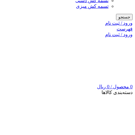
تسمه کش دستی
تسمه کش میزی
جستجو
ورود / ثبت نام
فهرست
ورود / ثبت نام
0
محصول
/
0
ریال
دسته‌بندی کالاها