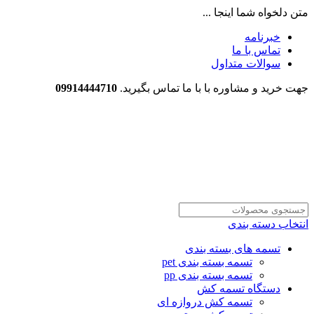
متن دلخواه شما اینجا ...
خبرنامه
تماس با ما
سوالات متداول
جهت خرید و مشاوره با با ما تماس بگیرید.
09914444710
انتخاب دسته بندی
تسمه های بسته بندی
تسمه بسته بندی pet
تسمه بسته بندی pp
دستگاه تسمه کش
تسمه کش دروازه ای