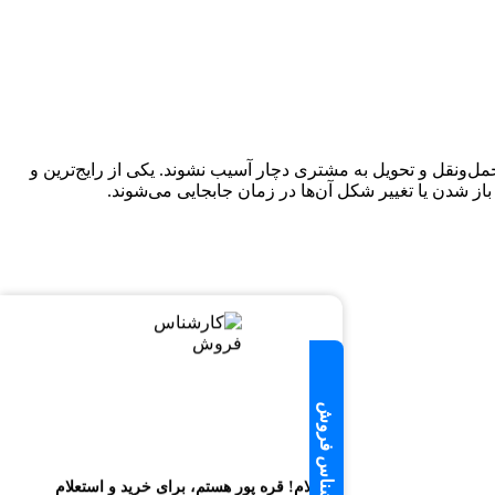
 حمل‌ونقل و تحویل به مشتری دچار آسیب نشوند. یکی از رایج‌ترین و
 باز شدن یا تغییر شکل آن‌ها در زمان جابجایی می‌شوند.
سلام! قره پور هستم، برای خرید و استعلام