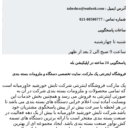
آدرس ایمیل : tabeshco@outlook.com
شماره تماس : 88500777-021
ساعات پاسخگویی
شنبه تا چهارشنبه
ساعت 9 صبح الی 2 بعد از ظهر
پاسخگویی 24 ساعته در اپلیکیشن بله
فروشگاه اینترنتی پک مارکت، سایت تخصصی دستگاه و ملزومات بسته بندی
پک مارکت فروشگاه اینترنتی شرکت تابش خورشید خاورمیانه است
که تمامی محصولات و ملزومات بسته بندی شرکت در آن به
صورتی اینترنتی به فروش می رسد و همچنین بخش خدمات این
وبسایت آماده ثبت اعلام خرابی دستگاه های بسته بندی می باشد تا
در هر لحظه با سرعت بیش تر از پیش پاسخگوی مشتریان خود
باشد.شرکت تابش خورشید خاورمیانه با بیش از یک دهه فعالیت در
صنعت بسته بندی مفتخر است با ارائه برترین دستگاه های تسمه
کش نوآور صنعت بسته بندی باشد. ایجاد مجموعه ای از بهترین