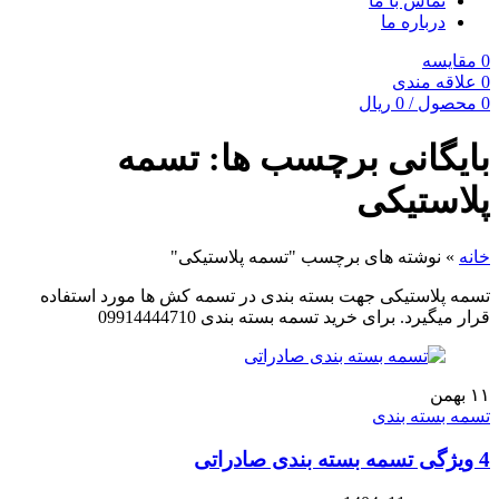
تماس با ما
درباره ما
0
مقایسه
0
علاقه مندی
0
محصول
/
0
ریال
بایگانی برچسب ها: تسمه
پلاستیکی
خانه
»
نوشته های برچسب "تسمه پلاستیکی"
تسمه پلاستیکی جهت بسته بندی در تسمه کش ها مورد استفاده
قرار میگیرد. برای خرید تسمه بسته بندی 09914444710
۱۱
بهمن
تسمه بسته بندی
4 ویژگی تسمه بسته‌ بندی صادراتی