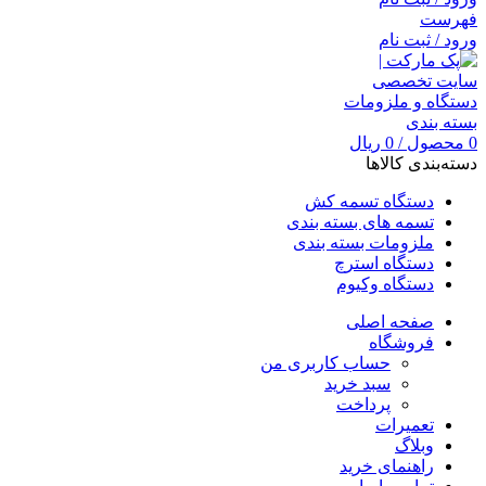
فهرست
ورود / ثبت نام
0
محصول
/
0
ریال
دسته‌بندی کالاها
دستگاه تسمه کش
تسمه های بسته بندی
ملزومات بسته بندی
دستگاه استرچ
دستگاه وکیوم
صفحه اصلی
فروشگاه
حساب کاربری من
سبد خرید
پرداخت
تعمیرات
وبلاگ
راهنمای خرید