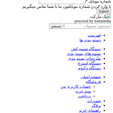
شماره موبایل
*
با وارد کردن شماره موبایلتون ما با شما تماس میگیریم
Submit
powered by toonmedia
جستجو
فهرست
دسته بندی ها
دستگاه تسمه کش
تسمه های بسته بندی
ملزومات بسته بندی
دستگاه استرچ
دستگاه وکیوم
صفحه اصلی
فروشگاه
حساب کاربری من
سبد خرید
پرداخت
تعمیرات
وبلاگ
راهنمای خرید