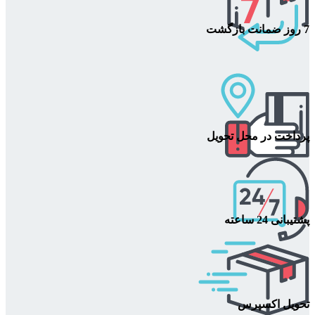
7 روز ضمانت بازگشت
پرداخت در محل تحویل
پشتیبانی 24 ساعته
تحویل اکسپرس