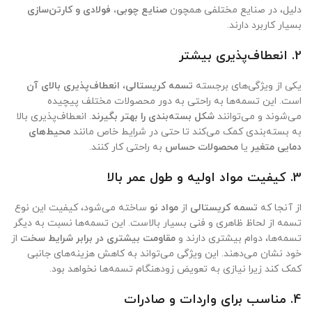
دلیل، در صنایع مختلفی همچون
صنایع چوبی، فولادی و کارتن‌سازی
بسیار کاربرد دارند.
2.
انعطاف‌پذیری بیشتر
یکی از ویژگی‌های برجسته
تسمه کریستالی
،
انعطاف‌پذیری بالای آن
است. این تسمه‌ها به راحتی به دور محصولات مختلف پیچیده
می‌شوند و می‌توانند
شکل بسته‌بندی را بهتر بگیرند
. انعطاف‌پذیری بالا
به بسته‌بندی کمک می‌کند تا حتی در شرایط خاص مانند
محیط‌های
دمایی متغیر
یا
محصولات حساس
به راحتی کار کنند.
3.
کیفیت مواد اولیه و طول عمر بالا
از آنجا که
تسمه کریستالی
از
مواد نو
ساخته می‌شود، کیفیت این نوع
تسمه از لحاظ ظاهری و فنی بسیار بالاست. این تسمه‌ها نسبت به دیگر
تسمه‌ها، دوام بیشتری دارند و
مقاومت بیشتری در برابر شرایط سخت
از
خود نشان می‌دهند. این ویژگی می‌تواند به کاهش هزینه‌های جانبی
کمک کند زیرا نیازی به تعویض زودهنگام تسمه‌ها نخواهد بود.
4.
مناسب برای واردات و صادرات