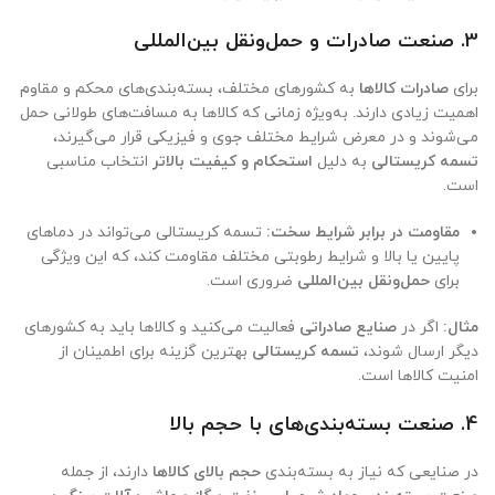
3.
صنعت صادرات و حمل‌ونقل بین‌المللی
برای
صادرات کالاها
به کشورهای مختلف، بسته‌بندی‌های محکم و مقاوم
اهمیت زیادی دارند. به‌ویژه زمانی که کالاها به مسافت‌های طولانی حمل
می‌شوند و در معرض شرایط مختلف جوی و فیزیکی قرار می‌گیرند،
تسمه کریستالی
به دلیل
استحکام و کیفیت بالاتر
انتخاب مناسبی
است.
مقاومت در برابر شرایط سخت:
تسمه کریستالی می‌تواند در دماهای
پایین یا بالا و شرایط رطوبتی مختلف مقاومت کند، که این ویژگی
برای
حمل‌ونقل بین‌المللی
ضروری است.
مثال:
اگر در
صنایع صادراتی
فعالیت می‌کنید و کالاها باید به کشورهای
دیگر ارسال شوند،
تسمه کریستالی
بهترین گزینه برای اطمینان از
امنیت کالاها است.
4.
صنعت بسته‌بندی‌های با حجم بالا
در صنایعی که نیاز به بسته‌بندی
حجم بالای کالاها
دارند، از جمله