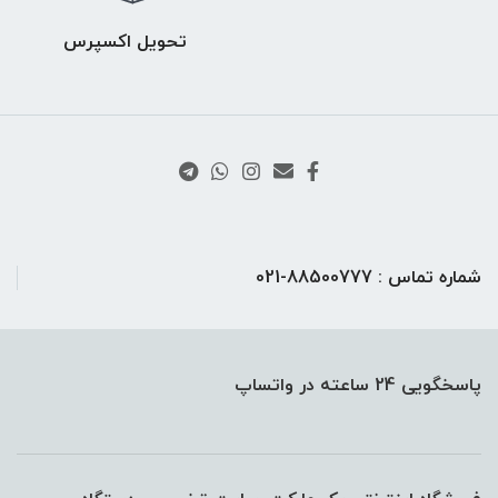
تحویل اکسپرس
شماره تماس : 88500777-021
پاسخگویی 24 ساعته در واتساپ