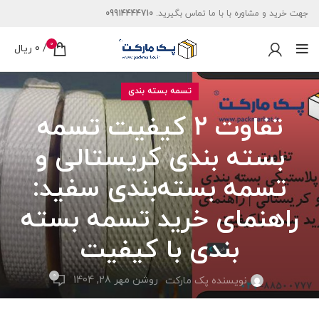
جهت خرید و مشاوره با با ما تماس بگیرید.
09914444710
0
/
0
ریال
تسمه بسته بندی
تفاوت 2 کیفیت تسمه
بسته‌ بندی کریستالی و
تسمه بسته‌بندی سفید:
راهنمای خرید تسمه بسته
بندی با کیفیت
0
روشن مهر 28, 1404
نویسنده پک مارکت