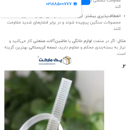
مقاومت کششی بالاتری دارد که می‌تواند وزن‌های بیشتر را تحمل
☎️ 02188500777
کند.
انعطاف‌پذیری بیشتر:
این تسمه‌ها به راحتی می‌توانند دور
محصولات سنگین پیچیده شوند و در برابر فشارهای شدید مقاومت
کنند.
مثال:
اگر در صنعت
لوازم خانگی
یا
ماشین‌آلات صنعتی
کار می‌کنید و
نیاز به بسته‌بندی محکم و مقاوم دارید،
تسمه کریستالی
بهترین گزینه
است.
2.