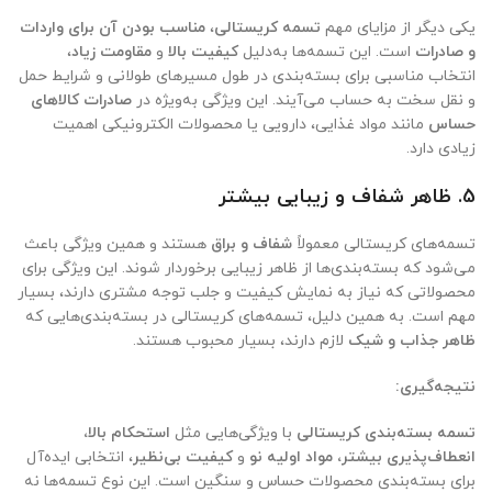
یکی دیگر از مزایای مهم
تسمه کریستالی
،
مناسب بودن آن برای واردات
و صادرات
است. این تسمه‌ها به‌دلیل
کیفیت بالا
و
مقاومت زیاد
،
انتخاب مناسبی برای بسته‌بندی در طول مسیرهای طولانی و شرایط حمل
و نقل سخت به حساب می‌آیند. این ویژگی به‌ویژه در
صادرات کالاهای
حساس
مانند مواد غذایی، دارویی یا محصولات الکترونیکی اهمیت
زیادی دارد.
5.
ظاهر شفاف و زیبایی بیشتر
تسمه‌های کریستالی معمولاً
شفاف و براق
هستند و همین ویژگی باعث
می‌شود که بسته‌بندی‌ها از ظاهر زیبایی برخوردار شوند. این ویژگی برای
محصولاتی که نیاز به نمایش کیفیت و جلب توجه مشتری دارند، بسیار
مهم است. به همین دلیل، تسمه‌های کریستالی در بسته‌بندی‌هایی که
ظاهر جذاب و شیک
لازم دارند، بسیار محبوب هستند.
نتیجه‌گیری:
تسمه بسته‌بندی کریستالی
با ویژگی‌هایی مثل
استحکام بالا،
انعطاف‌پذیری بیشتر، مواد اولیه نو
و
کیفیت بی‌نظیر
، انتخابی ایده‌آل
برای بسته‌بندی محصولات حساس و سنگین است. این نوع تسمه‌ها نه