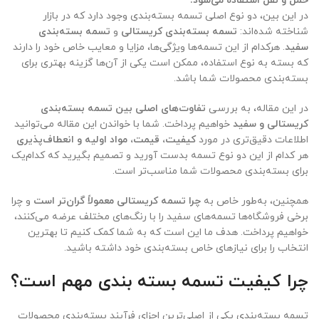
حمل و نقل استفاده می‌شود.
در این بین، دو نوع اصلی تسمه بسته‌بندی وجود دارد که در بازار
شناخته شده‌اند:
تسمه بسته‌بندی کریستالی
و
تسمه بسته‌بندی
سفید
. هرکدام از این تسمه‌ها ویژگی‌ها، مزایا و معایب خاص خود را دارند
که بسته به نوع استفاده، ممکن است یکی از آن‌ها گزینه بهتری برای
بسته‌بندی محصولات شما باشد.
در این مقاله، به بررسی
تفاوت‌های اصلی بین تسمه بسته‌بندی
کریستالی و سفید
خواهیم پرداخت. شما با خواندن این مقاله می‌توانید
اطلاعات دقیق‌تری در مورد
کیفیت، قیمت، مواد اولیه و انعطاف‌پذیری
هر کدام از این دو نوع تسمه بدست آورید و تصمیم بگیرید که کدام‌یک
برای بسته‌بندی محصولات شما مناسب‌تر است.
همچنین، به‌طور خاص به
چرا تسمه کریستالی معمولاً گران‌تر است
و چرا
برخی فروشگاه‌ها تسمه‌های سفید را با رنگ‌های مختلف عرضه می‌کنند،
خواهیم پرداخت. هدف ما این است که به شما کمک کنیم تا بهترین
انتخاب را برای نیازهای خاص بسته‌بندی خود داشته باشید.
چرا کیفیت تسمه بسته‌ بندی مهم است؟
تسمه بسته‌بندی یکی از اصلی‌ترین اجزای فرآیند بسته‌بندی محصولات