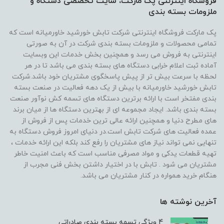
فروشگاه اینترنتی پک مارکت، سایت تخصصی دستگاه و
ملزومات بسته بندی
پک مارکت فروشگاه اینترنتی شرکت تابش خورشید خاورمیانه است که
تمامی محصولات و ملزومات بسته بندی شرکت در آن به صورتی
اینترنتی به فروش می رسد و همچنین بخش خدمات این وبسایت
آماده ثبت اعلام خرابی دستگاه های بسته بندی می باشد تا در هر
لحظه با سرعت بیش تر از پیش پاسخگوی مشتریان خود باشد.شرکت
تابش خورشید خاورمیانه با بیش از یک دهه فعالیت در صنعت بسته
بندی مفتخر است با ارائه برترین دستگاه های تسمه کش نوآور صنعت
بسته بندی باشد. ایجاد مجموعه ای از بهترین دستگاه ها از میان برند
های مطرح دنیا و همچنین ارائه عالی ترین خدمات پس از فروش از
عمده فعالیت های شرکت تابش است.در دنیای امروز فروش دستگاه به
تنهایی نمی تواند نیاز های مشتریان را رفع کند بلکه این ارائه خدمات ،
تهیه قطعات یدکی و مواد مصرفی مناسب است که باعث امنیت خاطر
مشتریان می شود . تابش با در اختیار داشتن بخش فنی مجرب از
هنگام خرید همواره در کنار مشتریان می باشد.
آخرین نوشته ها
4 ویژگی تسمه بسته‌ بندی صادراتی