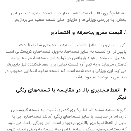
انعطاف‌پذیری
بالا و
قیمت مناسب
دارند، استفاده زیادی دارد. در این
بخش، به بررسی ویژگی‌ها و مزایای اصلی
تسمه سفید
می‌پردازیم:
1.
قیمت مقرون‌به‌صرفه و اقتصادی
یکی از اصلی‌ترین دلایل انتخاب
تسمه بسته‌بندی سفید
،
قیمت
پایین‌تر
آن نسبت به سایر تسمه‌ها، به‌ویژه تسمه‌های کریستالی است.
به‌دلیل استفاده از
مواد بازیافتی
در تولید این تسمه‌ها، هزینه تولید
کاهش می‌یابد و به تبع آن قیمت نهایی برای مصرف‌کننده نیز پایین‌تر
می‌آید. این ویژگی باعث شده است که تسمه سفید انتخابی محبوب در
صنایعی با بودجه محدود
باشد.
2.
انعطاف‌پذیری بالا در مقایسه با تسمه‌های رنگی
دیگر
اگرچه
تسمه سفید
انعطاف‌پذیری کمتری نسبت به
تسمه کریستالی
دارد، اما
در مقایسه با سایر تسمه‌های رنگی
(مانند تسمه‌های آبی یا
سبز) از
انعطاف‌پذیری بالاتری
برخوردار است. این ویژگی باعث می‌شود
که بسته‌بندی‌های
سبک
و
ساده
با این نوع تسمه به راحتی انجام شوند