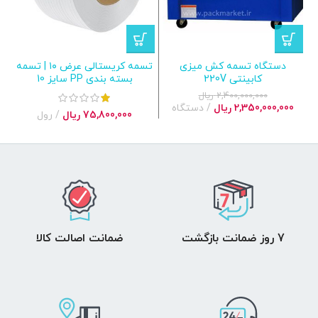
دستگاه تسمه کش میزی
تسمه کریستالی عرض ۱۰ | تسمه
کابینتی 220V
بسته بندی PP سایز 10
2,400,000,000
ریال
قیمت
قیمت
2,350,000,000
ریال
دستگاه
75,800,000
ریال
رول
اصلی:
فعلی:
2,400,000,000 ریال
2,350,000,000 ریال.
بود.
7 روز ضمانت بازگشت
ضمانت اصالت کالا