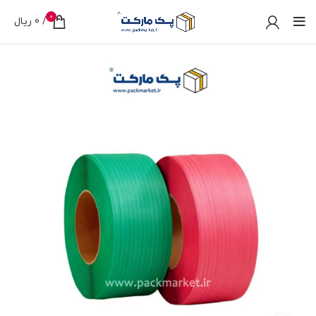
0
/
0
ریال