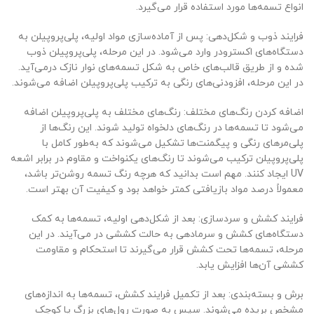
انواع تسمه‌ها مورد استفاده قرار می‌گیرد.
فرایند ذوب و شکل‌دهی: پس از آماده‌سازی مواد اولیه، پلی‌پروپیلن به
دستگاه‌های اکسترودر وارد می‌شود. در این مرحله، پلی‌پروپیلن ذوب
شده و از طریق قالب‌های خاص به شکل تسمه‌های نوار نازک درمی‌آید.
در این مرحله، افزودنی‌های رنگی به ترکیب پلی‌پروپیلن اضافه می‌شوند.
اضافه کردن رنگ‌های مختلف: رنگ‌های مختلف به پلی‌پروپیلن اضافه
می‌شود تا تسمه‌ها در رنگ‌های دلخواه تولید شوند. این رنگ‌ها از
پلی‌مرهای رنگی و پیگمنت‌ها تشکیل می‌شوند که به‌طور کامل با
پلی‌پروپیلن ترکیب می‌شوند تا رنگ‌های یکنواخت و مقاوم در برابر اشعه
UV ایجاد کنند. مهم است بدانید که هرچه رنگ تسمه روشن‌تر باشد،
معمولاً درصد مواد بازیافتی کمتر خواهد بود و کیفیت آن بهتر است.
فرایند کشش و سردسازی: بعد از شکل‌دهی اولیه، تسمه‌ها به کمک
دستگاه‌های کشش و سرما‌دهی به حالت کششی در می‌آیند. در این
مرحله، تسمه‌ها تحت کشش قرار می‌گیرند تا استحکام و مقاومت
کششی آن‌ها افزایش یابد.
برش و بسته‌بندی: بعد از تکمیل فرایند کشش، تسمه‌ها به اندازه‌های
مشخص بریده می‌شوند. سپس به صورت رول‌های بزرگ یا کوچک