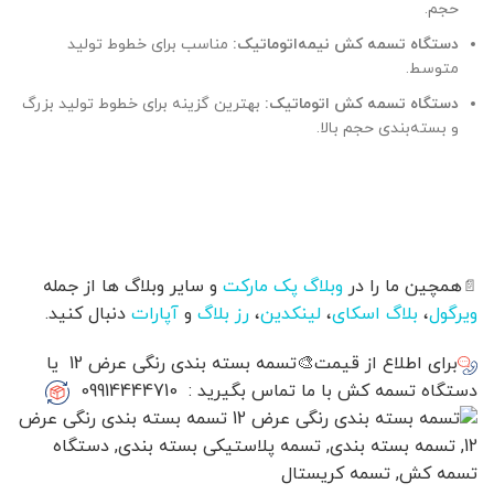
حجم.
دستگاه تسمه کش نیمه‌اتوماتیک:
مناسب برای خطوط تولید
متوسط.
دستگاه تسمه کش اتوماتیک:
بهترین گزینه برای خطوط تولید بزرگ
و بسته‌بندی حجم بالا.
همچین ما را در
وبلاگ پک مارکت
و سایر وبلاگ ها از جمله
📄
ویرگول
،
بلاگ اسکای
،
لینکدین
،
رز بلاگ
و
آپارات
دنبال کنید.
برای اطلاع از قیمت🎨تسمه بسته بندی رنگی عرض 12 یا
دستگاه تسمه کش با ما تماس بگیرید : 09914444710