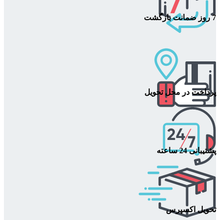
7 روز ضمانت بازگشت
پرداخت در محل تحویل
پشتیبانی 24 ساعته
تحویل اکسپرس