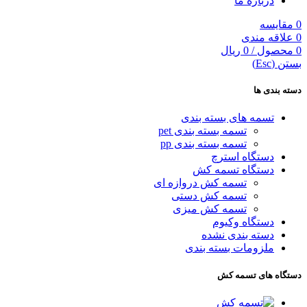
درباره ما
0
مقایسه
0
علاقه مندی
0
محصول
/
0
ریال
بستن (Esc)
دسته بندی ها
تسمه های بسته بندی
تسمه بسته بندی pet
تسمه بسته بندی pp
دستگاه استرچ
دستگاه تسمه کش
تسمه کش دروازه ای
تسمه کش دستی
تسمه کش میزی
دستگاه وکیوم
دسته بندی نشده
ملزومات بسته بندی
دستگاه های تسمه کش