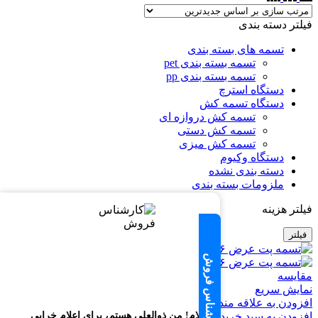
فیلتر دسته بندی
تسمه های بسته بندی
تسمه بسته بندی pet
تسمه بسته بندی pp
دستگاه استرچ
دستگاه تسمه کش
تسمه کش دروازه ای
تسمه کش دستی
تسمه کش میزی
دستگاه وکیوم
دسته بندی نشده
ملزومات بسته بندی
فیلتر هزینه
فیلتر
تماس با کارشناس فروش
مقایسه
نمایش سریع
افزودن به علاقه مندی
افزودن به سبد خرید
سلام! من ذوالعلی هستم، برای اعلام خرابی