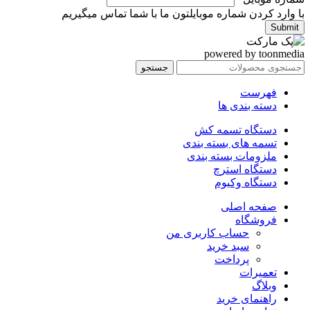
با وارد کردن شماره موبایلتون ما با شما تماس میگیریم
Submit
powered by toonmedia
جستجو
فهرست
دسته بندی ها
دستگاه تسمه کش
تسمه های بسته بندی
ملزومات بسته بندی
دستگاه استرچ
دستگاه وکیوم
صفحه اصلی
فروشگاه
حساب کاربری من
سبد خرید
پرداخت
تعمیرات
وبلاگ
راهنمای خرید