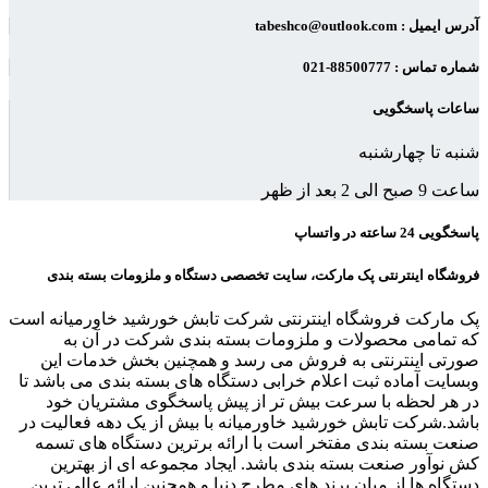
آدرس ایمیل : tabeshco@outlook.com
شماره تماس : 88500777-021
ساعات پاسخگویی
شنبه تا چهارشنبه
ساعت 9 صبح الی 2 بعد از ظهر
پاسخگویی 24 ساعته در واتساپ
فروشگاه اینترنتی پک مارکت، سایت تخصصی دستگاه و ملزومات بسته بندی
پک مارکت فروشگاه اینترنتی شرکت تابش خورشید خاورمیانه است
که تمامی محصولات و ملزومات بسته بندی شرکت در آن به
صورتی اینترنتی به فروش می رسد و همچنین بخش خدمات این
وبسایت آماده ثبت اعلام خرابی دستگاه های بسته بندی می باشد تا
در هر لحظه با سرعت بیش تر از پیش پاسخگوی مشتریان خود
باشد.شرکت تابش خورشید خاورمیانه با بیش از یک دهه فعالیت در
صنعت بسته بندی مفتخر است با ارائه برترین دستگاه های تسمه
کش نوآور صنعت بسته بندی باشد. ایجاد مجموعه ای از بهترین
دستگاه ها از میان برند های مطرح دنیا و همچنین ارائه عالی ترین