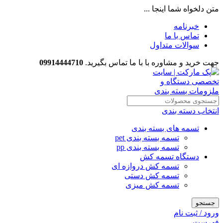
متن دلخواه شما اینجا ...
خبرنامه
تماس با ما
سوالات متداول
جهت خرید و مشاوره با با ما تماس بگیرید.
09914444710
انتخاب دسته بندی
تسمه های بسته بندی
تسمه بسته بندی pet
تسمه بسته بندی pp
دستگاه تسمه کش
تسمه کش دروازه ای
تسمه کش دستی
تسمه کش میزی
جستجو
ورود / ثبت نام
فهرست