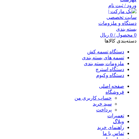
ورود / ثبت نام
0
محصول
/
0
ریال
دسته‌بندی کالاها
دستگاه تسمه کش
تسمه های بسته بندی
ملزومات بسته بندی
دستگاه استرچ
دستگاه وکیوم
صفحه اصلی
فروشگاه
حساب کاربری من
سبد خرید
پرداخت
تعمیرات
وبلاگ
راهنمای خرید
تماس با ما