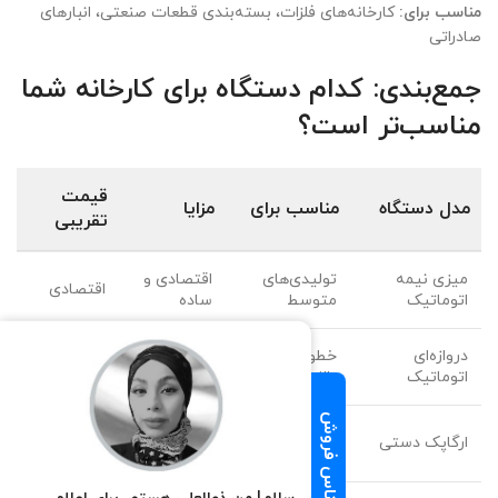
مناسب برای:
کارخانه‌های فلزات، بسته‌بندی قطعات صنعتی، انبارهای
صادراتی
جمع‌بندی: کدام دستگاه برای کارخانه شما
مناسب‌تر است؟
قیمت
مدل دستگاه
مناسب برای
مزایا
تقریبی
میزی نیمه
تولیدی‌های
اقتصادی و
اقتصادی
اتوماتیک
متوسط
ساده
دروازه‌ای
خطوط تولید
سرعت بالا
گران‌تر
اتوماتیک
بالا
کارگاه‌های
بی‌نیاز از
متوسط تا
ارگاپک دستی
سیار
برق
بالا