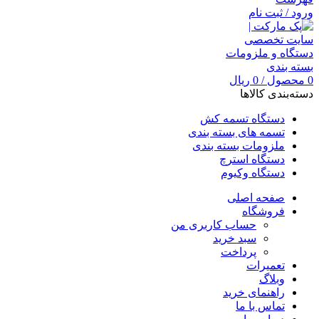
ورود / ثبت نام
0
محصول
/
0
ریال
دسته‌بندی کالاها
دستگاه تسمه کش
تسمه های بسته بندی
ملزومات بسته بندی
دستگاه استرچ
دستگاه وکیوم
صفحه اصلی
فروشگاه
حساب کاربری من
سبد خرید
پرداخت
تعمیرات
وبلاگ
راهنمای خرید
تماس با ما