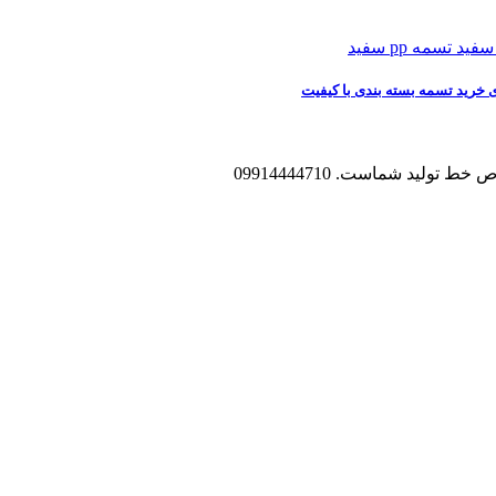
ید شماست. 09914444710