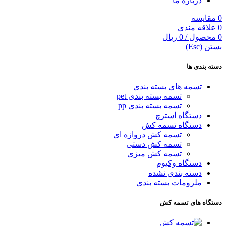
درباره ما
0
مقایسه
0
علاقه مندی
0
محصول
/
0
ریال
بستن (Esc)
دسته بندی ها
تسمه های بسته بندی
تسمه بسته بندی pet
تسمه بسته بندی pp
دستگاه استرچ
دستگاه تسمه کش
تسمه کش دروازه ای
تسمه کش دستی
تسمه کش میزی
دستگاه وکیوم
دسته بندی نشده
ملزومات بسته بندی
دستگاه های تسمه کش