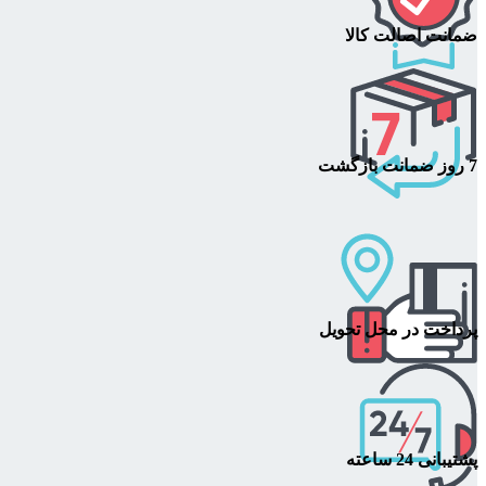
ضمانت اصالت کالا
7 روز ضمانت بازگشت
پرداخت در محل تحویل
پشتیبانی 24 ساعته