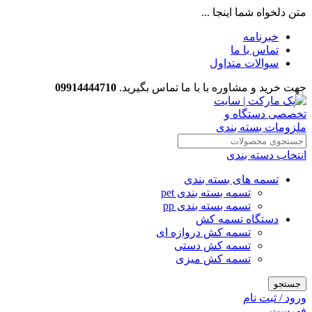
متن دلخواه شما اینجا ...
خبرنامه
تماس با ما
سوالات متداول
جهت خرید و مشاوره با با ما تماس بگیرید.
09914444710
انتخاب دسته بندی
تسمه های بسته بندی
تسمه بسته بندی pet
تسمه بسته بندی pp
دستگاه تسمه کش
تسمه کش دروازه ای
تسمه کش دستی
تسمه کش میزی
جستجو
ورود / ثبت نام
فهرست