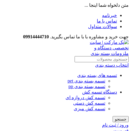
متن دلخواه شما اینجا ...
خبرنامه
تماس با ما
سوالات متداول
جهت خرید و مشاوره با با ما تماس بگیرید.
09914444710
انتخاب دسته بندی
تسمه های بسته بندی
تسمه بسته بندی pet
تسمه بسته بندی pp
دستگاه تسمه کش
تسمه کش دروازه ای
تسمه کش دستی
تسمه کش میزی
جستجو
ورود / ثبت نام
فهرست