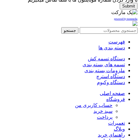
Submit
powered by toonmedia
جستجو
فهرست
دسته بندی ها
دستگاه تسمه کش
تسمه های بسته بندی
ملزومات بسته بندی
دستگاه استرچ
دستگاه وکیوم
صفحه اصلی
فروشگاه
حساب کاربری من
سبد خرید
پرداخت
تعمیرات
وبلاگ
راهنمای خرید