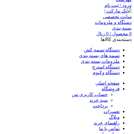
ورود / ثبت نام
0
محصول
/
0
ریال
دسته‌بندی کالاها
دستگاه تسمه کش
تسمه های بسته بندی
ملزومات بسته بندی
دستگاه استرچ
دستگاه وکیوم
صفحه اصلی
فروشگاه
حساب کاربری من
سبد خرید
پرداخت
تعمیرات
وبلاگ
راهنمای خرید
تماس با ما