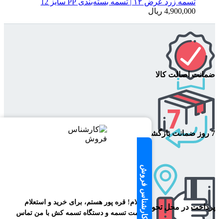
تسمه زرد عرض ۱۲ | تسمه بسته‌بندی PP سایز 12
4,900,000
ریال
ضمانت اصالت کالا
7 روز ضمانت بازگشت
تماس با کارشناس فروش
سلام! قره پور هستم، برای خرید و استعلام
پرداخت در محل تحویل
قیمت تسمه و دستگاه تسمه کش با من تماس