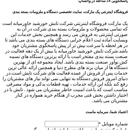
پاسخگویی 24 ساعته در واتساپ
فروشگاه اینترنتی پک مارکت، سایت تخصصی دستگاه و ملزومات بسته بندی
پک مارکت فروشگاه اینترنتی شرکت تابش خورشید خاورمیانه است
که تمامی محصولات و ملزومات بسته بندی شرکت در آن به
صورتی اینترنتی به فروش می رسد و همچنین بخش خدمات این
وبسایت آماده ثبت اعلام خرابی دستگاه های بسته بندی می باشد تا
در هر لحظه با سرعت بیش تر از پیش پاسخگوی مشتریان خود
باشد.شرکت تابش خورشید خاورمیانه با بیش از یک دهه فعالیت در
صنعت بسته بندی مفتخر است با ارائه برترین دستگاه های تسمه
کش نوآور صنعت بسته بندی باشد. ایجاد مجموعه ای از بهترین
دستگاه ها از میان برند های مطرح دنیا و همچنین ارائه عالی ترین
خدمات پس از فروش از عمده فعالیت های شرکت تابش است.در
دنیای امروز فروش دستگاه به تنهایی نمی تواند نیاز های مشتریان را
رفع کند بلکه این ارائه خدمات ، تهیه قطعات یدکی و مواد مصرفی
مناسب است که باعث امنیت خاطر مشتریان می شود . تابش با در
اختیار داشتن بخش فنی مجرب از هنگام خرید همواره در کنار
مشتریان می باشد.
اعتماد شما، سرمایه ماست
شماره موبایل
*
با وارد کردن شماره موبایلتون ما با شما تماس میگیریم