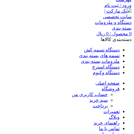
ورود / ثبت نام
0
محصول
/
0
ریال
دسته‌بندی کالاها
دستگاه تسمه کش
تسمه های بسته بندی
ملزومات بسته بندی
دستگاه استرچ
دستگاه وکیوم
صفحه اصلی
فروشگاه
حساب کاربری من
سبد خرید
پرداخت
تعمیرات
وبلاگ
راهنمای خرید
تماس با ما