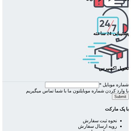
پشتیبانی 24 ساعته
تحویل اکسپرس
شماره موبایل
*
با وارد کردن شماره موبایلتون ما با شما تماس میگیریم
Submit
با پک مارکت
نحوه ثبت سفارش
رویه ارسال سفارش