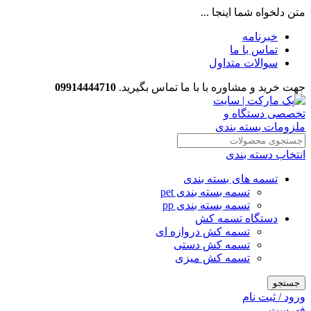
متن دلخواه شما اینجا ...
خبرنامه
تماس با ما
سوالات متداول
جهت خرید و مشاوره با با ما تماس بگیرید.
09914444710
انتخاب دسته بندی
تسمه های بسته بندی
تسمه بسته بندی pet
تسمه بسته بندی pp
دستگاه تسمه کش
تسمه کش دروازه ای
تسمه کش دستی
تسمه کش میزی
جستجو
ورود / ثبت نام
فهرست