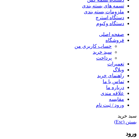
تسمه های بسته بندی
ملزومات بسته بندی
دستگاه استرچ
دستگاه وکیوم
صفحه اصلی
فروشگاه
حساب کاربری من
سبد خرید
پرداخت
تعمیرات
وبلاگ
راهنمای خرید
تماس با ما
درباره ما
علاقه مندی
مقایسه
ورود / ثبت نام
سبد خرید
بستن (Esc)
ورود