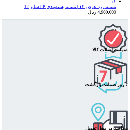
تسمه زرد عرض ۱۲ | تسمه بسته‌بندی PP سایز 12
4,900,000
ریال
ضمانت اصالت کالا
7 روز ضمانت بازگشت
پرداخت در محل تحویل