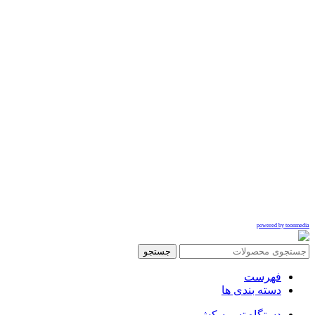
powered by toonmedia
جستجو
فهرست
دسته بندی ها
دستگاه تسمه کش