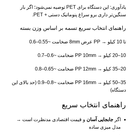
یادآوری: این دستگاه برای PET توصیه نمی‌شود؛ اگر بار
سنگین‌تر داری برو سراغ پنوماتیک دستی + PET.
راهنمای انتخاب سریع تسمه بر اساس وزن بسته
تا 10 کیلو → PP عرض 8mm ضخامت ~0.55–0.6
10–20 کیلو → PP 10mm ضخامت ~0.6–0.7
20–35 کیلو → PP 12mm ضخامت ~0.65–0.8
35–50 کیلو → PP 16mm ضخامت ~0.8–0.9 (حد بالای این
دستگاه)
راهنمای انتخاب سریع
اگر
جابجایی آسان
و قیمت اقتصادی مدنظرت است →
مدل میزی ساده