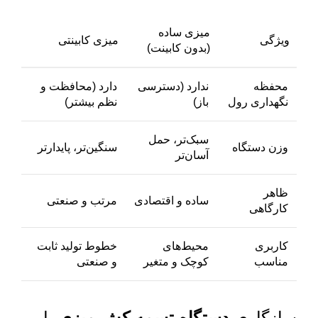
میزی ساده
ویژگی
میزی کابینتی
(بدون کابینت)
محفظه
ندارد (دسترسی
دارد (محافظت و
نگهداری رول
باز)
نظم بیشتر)
سبک‌تر، حمل
وزن دستگاه
سنگین‌تر، پایدارتر
آسان‌تر
ظاهر
ساده و اقتصادی
مرتب و صنعتی
کارگاهی
کاربری
محیط‌های
خطوط تولید ثابت
مناسب
کوچک و متغیر
و صنعتی
سازگاری
دستگاه تسمه کش میزی
با