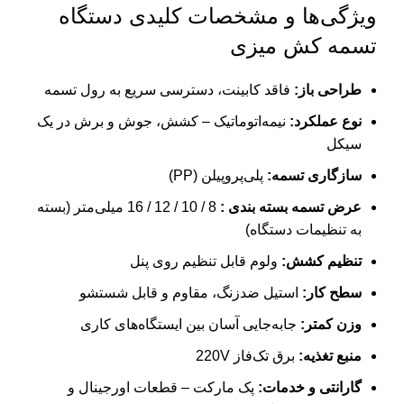
ویژگی‌ها و مشخصات کلیدی دستگاه
تسمه کش میزی
طراحی باز:
فاقد کابینت، دسترسی سریع به رول تسمه
نوع عملکرد:
نیمه‌اتوماتیک – کشش، جوش و برش در یک
سیکل
سازگاری تسمه:
پلی‌پروپیلن (PP)
عرض تسمه بسته بندی :
8 / 10 / 12 / 16 میلی‌متر (بسته
به تنظیمات دستگاه)
تنظیم کشش:
ولوم قابل تنظیم روی پنل
سطح کار:
استیل ضدزنگ، مقاوم و قابل شستشو
وزن کمتر:
جابه‌جایی آسان بین ایستگاه‌های کاری
منبع تغذیه:
برق تک‌فاز 220V
گارانتی و خدمات:
پک مارکت – قطعات اورجینال و