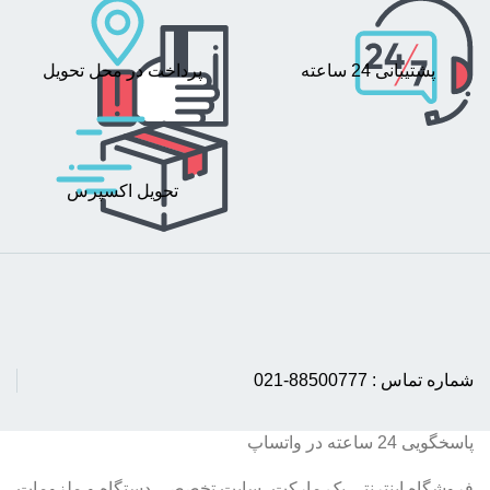
پشتیبانی 24 ساعته
پرداخت در محل تحویل
تحویل اکسپرس
شماره تماس : 88500777-021
پاسخگویی 24 ساعته در واتساپ
فروشگاه اینترنتی پک مارکت، سایت تخصصی دستگاه و ملزومات