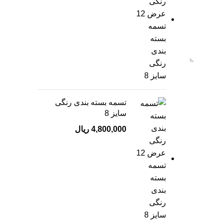
تسمه بسته بندی رنگی
سایز 8
4,800,000
ریال