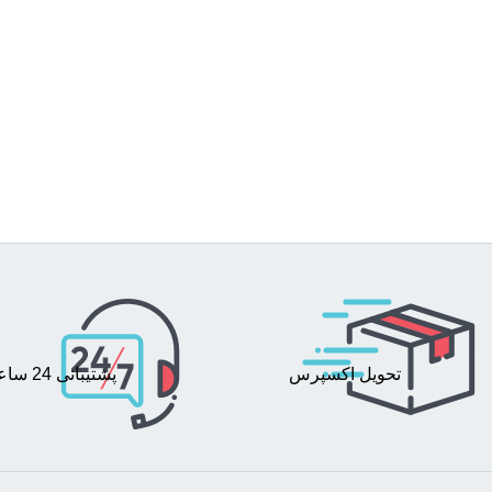
تحویل اکسپرس
پشتیبانی 24 ساعته