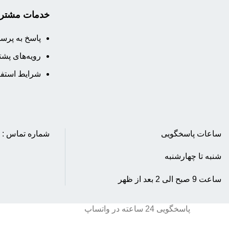
راهنمای خرید از پک مارکت
خدمات مشتری
نحوه ثبت سفارش
پاسخ به پرس
رویه ارسال سفارش
رویه‌های پشتی
شیوه‌های پرداخت
شرایط استفا
ساعات پاسخگویی
شماره تماس : 88500777-021
شنبه تا چهارشنبه
ساعت 9 صبح الی 2 بعد از ظهر
پاسخگویی 24 ساعته در واتساپ