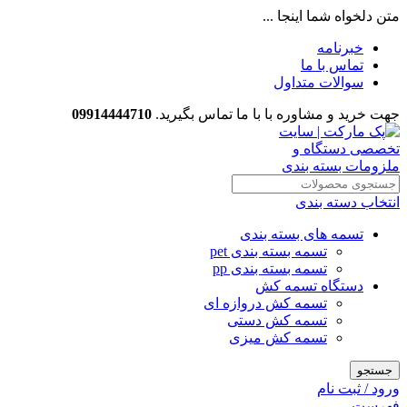
متن دلخواه شما اینجا ...
خبرنامه
تماس با ما
سوالات متداول
جهت خرید و مشاوره با با ما تماس بگیرید.
09914444710
انتخاب دسته بندی
تسمه های بسته بندی
تسمه بسته بندی pet
تسمه بسته بندی pp
دستگاه تسمه کش
تسمه کش دروازه ای
تسمه کش دستی
تسمه کش میزی
جستجو
ورود / ثبت نام
فهرست