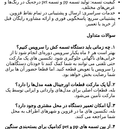
کیفیت تسمه: تولید تسمه pp و تسمه pet درجه‌یک در رنگ‌ها و
عرض‌های مختلف.
خدمات سراسری: ارسال و پشتیبانی در تمام نقاط قزوین.
پشتیبانی سریع: پاسخگویی فوری و ارائه مشاوره رایگان قبل
از خرید یا تعمیر.
سوالات متداول
۱. چه زمانی باید دستگاه تسمه کش را سرویس کنیم؟
بهتر است هر ۶ ماه یکبار سرویس دوره‌ای انجام شود تا از
خرابی‌های ناگهانی جلوگیری شود. تکنسین های پک مارکت
حتی تلفنی می توانند به شما کمک کنند تا خودتان دستگاهتان
را سرویس یا تعویض قطعه کنید. اما قطعا حضور آن ها برای
شما رضایت بخش خواهد بود.
۲. آیا پک مارکت قطعات اورجینال همه مدل‌ها را دارد؟
بله، قطعات اصلی برای مدل‌های وارداتی و ایرانی توسط پک
مارکت تأمین می‌شود.
۳. آیا امکان تعمیر دستگاه در محل مشتری وجود دارد؟
بله، تکنسین‌ های ما در قزوین و شهرهای اطراف به محل
شما مراجعه می‌ کنند.
۴. از بین تسمه های pp و pet کدامیک برای بسته‌بندی سنگین