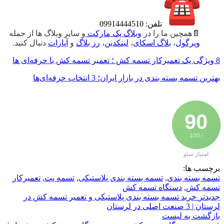
تلفن: 09914444510
📄
همچین ما را در
وبلاگ پک مارکت
و سایر وبلاگ ها از جمله
ویرگول
،
بلاگ اسکای
،
لینکدین
،
رز بلاگ
و
آپارات
دنبال کنید.
8 ویژگی یک تعمیرکار تسمه کش ؛ تعمیر تسمه کش با حرفه‌ای ها
بهترین تسمه بسته‌ بندی در بازار ایران؛ 3 انتخاب حرفه‌ای‌ها
90
/ 100
امتیاز سئو
برچسب ها:
تسمه بسته بندی
,
تسمه بسته بندی پلاستیکی
,
تسمه پت
,
تعمیرکار
تسمه کش
,
دستگاه تسمه کش
جدیدتر
خرید تسمه بسته بندی پلاستیکی و تعمیر تسمه کش در
لرستان | 3 صنعت اصلی در لرستان
بازگشت به لیست