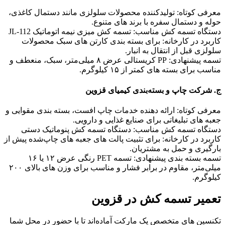
معرفی کوتاه: تولیدکننده محصولات سلولزی مانند دستمال کاغذی،
حوله و دستمال سفره با برند های متنوع.
دستگاه تسمه کش مناسب: تسمه کش میزی نیمه‌ اتوماتیک JL-112
کاربرد در کارخانه: برای بسته‌ بندی کارتن‌ های سبک محصولات
سلولزی قبل از انتقال به انبار.
تسمه پیشنهادی: PP کریستالی عرض ۸ میلی‌متر، سبک، منعطف و
مناسب برای بسته‌ های کمتر از ۱۵ کیلوگرم.
ج. شرکت چاپ و بسته‌بندی کیمیای قزوین
معرفی کوتاه: ارائه‌ دهنده خدمات چاپ افست، بسته‌ بندی مقوایی و
جعبه‌ های تبلیغاتی برای صنایع غذایی و دارویی.
دستگاه تسمه کش مناسب: دستگاه تسمه کش پنوماتیک دستی
کاربرد در کارخانه: برای تثبیت پالت‌ های جعبه‌ های چاپ‌شده پیش از
بارگیری و حمل به مشتریان.
تسمه بسته بندی پیشنهادی: تسمه PET رنگی عرض ۱۲ یا ۱۶
میلی‌متر، مقاوم در برابر فشار و مناسب برای وزن‌ های بالای ۲۰۰
کیلوگرم.
تعمیر تسمه کش در قزوین
تکنسین‌ های متخصص پک مارکت آماده‌اند تا با حضور در محل شما