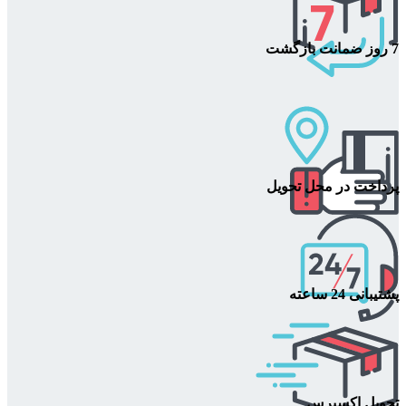
7 روز ضمانت بازگشت
پرداخت در محل تحویل
پشتیبانی 24 ساعته
تحویل اکسپرس