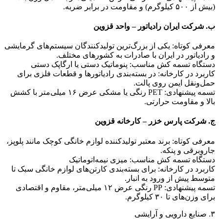
(بیش از ۵۰۰ کیلوگرم) و مقاومت در برابر ضربه.
ب. شرکت ایران رادیاتور – واحد قزوین
معرفی کوتاه: یکی از بزرگ‌ترین تولیدکنندگان سیستم‌های گرمایشی
و رادیاتور در ایران با صادرات به کشورهای مختلف.
دستگاه تسمه کش مناسب: پنوماتیک دستی یا ارگاپک دستی
کاربرد در کارخانه: در بسته‌بندی رادیاتورها و قطعات فلزی برای
حمل‌ونقل ایمن روی پالت.
تسمه پیشنهادی: PET رنگی یا مشکی عرض ۱۶ میلی‌متر با کشش
بالا و مقاومت حرارتی.
ج. شرکت پارس خزر – کارخانه قزوین
معرفی کوتاه: برند معتبر تولیدکننده لوازم خانگی کوچک مانند پلوپز،
جاروبرقی و پنکه.
دستگاه تسمه کش مناسب: میزی نیمه‌اتوماتیک
کاربرد در کارخانه: برای بسته‌بندی کارتن‌های لوازم خانگی سبک تا
متوسط پیش از ورود به انبار.
تسمه پیشنهادی: PP رنگی عرض ۱۲ میلی‌متر، مقاوم و اقتصادی
برای وزن‌های تا ۳۰ کیلوگرم.
۳. صنایع دارویی و آرایشی