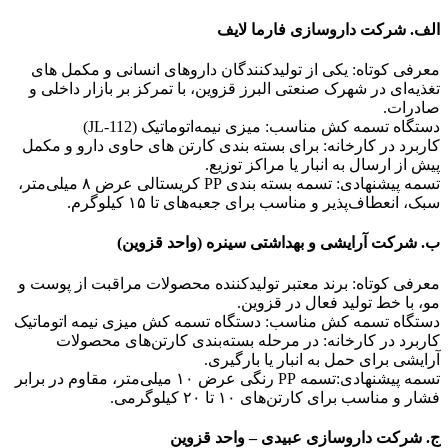
الف. شرکت داروسازی فارما لایف
معرفی کوتاه: یکی از تولیدکنندگان داروهای انسانی و مکمل‌ های
تغذیه‌ای در شهرک صنعتی البرز قزوین، با تمرکز بر بازار داخلی و
صادرات.
دستگاه تسمه کش مناسب: میزی نیمه‌اتوماتیک (JL-112)
کاربرد در کارخانه: برای بسته‌ بندی کارتن‌ های حاوی دارو و مکمل
پیش از ارسال به انبار یا مراکز توزیع.
تسمه پیشنهادی: تسمه بسته بندی PP کریستالی عرض ۸ میلی‌متر،
سبک، انعطاف‌پذیر و مناسب برای جعبه‌های تا ۱۵ کیلوگرم.
ب. شرکت آرایشی و بهداشتی سینره (واحد قزوین)
معرفی کوتاه: برند معتبر تولیدکننده محصولات مراقبت از پوست و
مو، با خط تولید فعال در قزوین.
دستگاه تسمه کش مناسب: دستگاه تسمه کش میزی نیمه‌ اتوماتیک
کاربرد در کارخانه: در مرحله بسته‌بندی کارتن‌های محصولات
آرایشی برای حمل به انبار یا بارگیری.
تسمه پیشنهادی:تسمه PP رنگی عرض ۱۰ میلی‌متر، مقاوم در برابر
فشار و مناسب برای کارتن‌های ۱۰ تا ۲۰ کیلوگرمی.
ج. شرکت داروسازی عبیدی – واحد قزوین