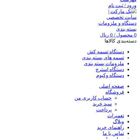
ورود / ثبت نام
0
محصول
/
0
ریال
دسته‌بندی کالاها
دستگاه تسمه کش
تسمه های بسته بندی
ملزومات بسته بندی
دستگاه استرچ
دستگاه وکیوم
صفحه اصلی
فروشگاه
حساب کاربری من
سبد خرید
پرداخت
تعمیرات
وبلاگ
راهنمای خرید
تماس با ما