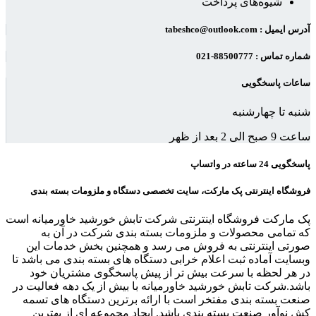
شیوه‌های پرداخت
آدرس ایمیل : tabeshco@outlook.com
شماره تماس : 88500777-021
ساعات پاسخگویی
شنبه تا چهارشنبه
ساعت 9 صبح الی 2 بعد از ظهر
پاسخگویی 24 ساعته در واتساپ
فروشگاه اینترنتی پک مارکت، سایت تخصصی دستگاه و ملزومات بسته بندی
پک مارکت فروشگاه اینترنتی شرکت تابش خورشید خاورمیانه است
که تمامی محصولات و ملزومات بسته بندی شرکت در آن به
صورتی اینترنتی به فروش می رسد و همچنین بخش خدمات این
وبسایت آماده ثبت اعلام خرابی دستگاه های بسته بندی می باشد تا
در هر لحظه با سرعت بیش تر از پیش پاسخگوی مشتریان خود
باشد.شرکت تابش خورشید خاورمیانه با بیش از یک دهه فعالیت در
صنعت بسته بندی مفتخر است با ارائه برترین دستگاه های تسمه
کش نوآور صنعت بسته بندی باشد. ایجاد مجموعه ای از بهترین