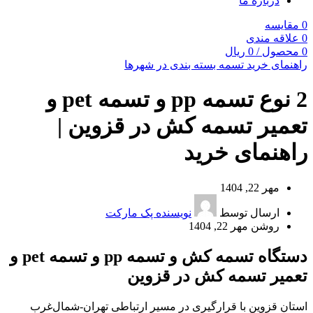
درباره ما
0
مقایسه
0
علاقه مندی
0
محصول
/
0
ریال
راهنمای خرید تسمه بسته بندی در شهرها
2 نوع تسمه pp و تسمه pet و
تعمیر تسمه کش در قزوین |
راهنمای خرید
مهر 22, 1404
ارسال توسط
نویسنده پک مارکت
روشن مهر 22, 1404
دستگاه تسمه کش و تسمه pp و تسمه pet و
تعمیر تسمه کش در قزوین
استان قزوین با قرارگیری در مسیر ارتباطی تهران-شمال‌غرب