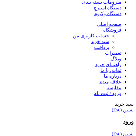
ملزومات بسته بندی
دستگاه استرچ
دستگاه وکیوم
صفحه اصلی
فروشگاه
حساب کاربری من
سبد خرید
پرداخت
تعمیرات
وبلاگ
راهنمای خرید
تماس با ما
درباره ما
علاقه مندی
مقایسه
ورود / ثبت نام
سبد خرید
بستن (Esc)
ورود
بستن (Esc)