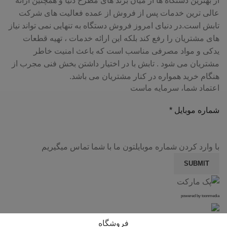
از بهترین دستگاه ها از میان برند های مطرح دنیا و همچنین ارائه
عالی ترین خدمات پس از فروش از عمده فعالیت های شرکت
تابش است.در دنیای امروز فروش دستگاه به تنهایی نمی تواند نیاز
های مشتریان را رفع کند بلکه این ارائه خدمات ، تهیه قطعات
یدکی و مواد مصرفی مناسب است که باعث امنیت خاطر
مشتریان می شود . تابش با در اختیار داشتن بخش فنی مجرب از
هنگام خرید همواره در کنار مشتریان می باشد.
اعتماد شما، سرمایه ماست
شماره موبایل
*
با وارد کردن شماره موبایلتون ما با شما تماس میگیریم
SUBMIT
powered by toonmedia
فروشگاه