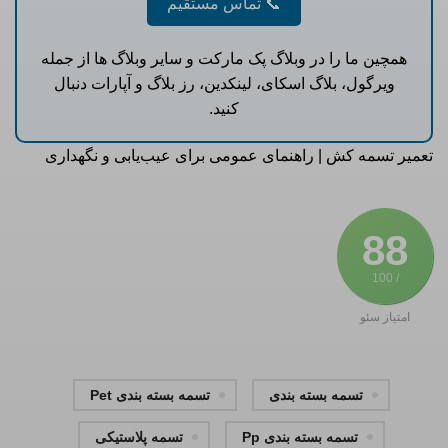
📞 تماس مستقیم
همچین ما را در
وبلاگ پک مارکت
و سایر وبلاگ ها از جمله
ویرگول
،
بلاگ اسکای
،
لینکدین
،
رز بلاگ
و
آپارات
دنبال
کنید.
تعمیر تسمه کش | راهنمای عمومی برای عیب‌یابی و نگهداری
88
/ 100
امتیاز سئو
تسمه بسته بندی
تسمه بسته بندی Pet
تسمه بسته بندی Pp
تسمه پلاستیکی