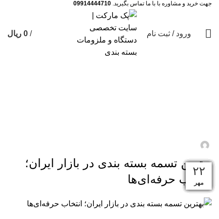
جهت خرید و مشاوره با با ما تماس بگیرید.
09914444710
ورود / ثبت نام
/
0
ریال
تسمه بسته بندی
بهترین تسمه بسته‌ بندی در بازار ایران؛
3 انتخاب حرفه‌ای‌ها
نویسنده پک مارکت
روشن مهر 22, 1404
بهترین تسمه بسته‌ بندی در بازار ایران؛
۱۱
۲۹
۱۶
۲۶
۰۵
۲۸
۲۲
۲۲
۲۲
۲۲
۲۲
۲۲
انتخاب حرفه‌ای‌ها
آذر
آذر
آبان
آبان
مهر
مهر
مهر
مهر
مهر
مهر
مهر
بهمن