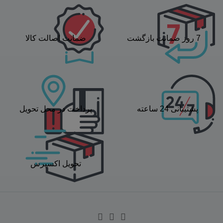
7 روز ضمانت بازگشت
ضمانت اصالت کالا
پشتیبانی 24 ساعته
پرداخت در محل تحویل
تحویل اکسپرس