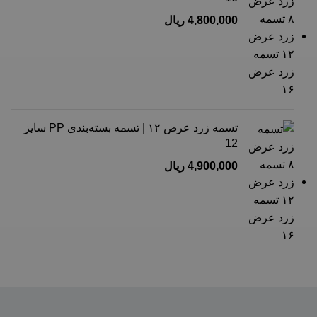
4,800,000
ریال
تسمه زرد عرض ۱۲ | تسمه بسته‌بندی PP سایز
12
4,900,000
ریال